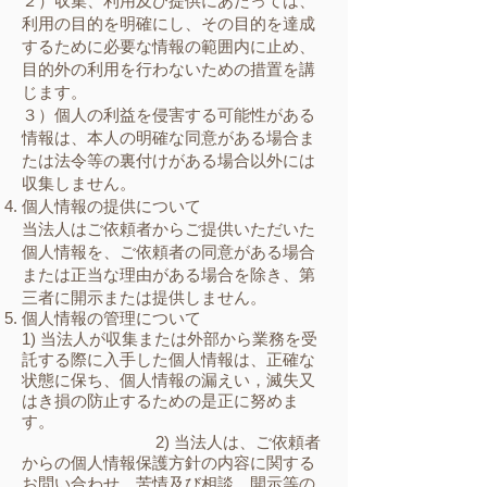
２）収集、利用及び提供にあたっては、
利用の目的を明確にし、その目的を達成
するために必要な情報の範囲内に止め、
目的外の利用を行わないための措置を講
じます。
３）個人の利益を侵害する可能性がある
情報は、本人の明確な同意がある場合ま
たは法令等の裏付けがある場合以外には
収集しません。
個人情報の提供について
当法人はご依頼者からご提供いただいた
個人情報を、ご依頼者の同意がある場合
または正当な理由がある場合を除き、第
三者に開示または提供しません。
個人情報の管理について
1) 当法人が収集または外部から業務を受
託する際に入手した個人情報は、正確な
状態に保ち、個人情報の漏えい，滅失又
はき損の防止するための是正に努めま
す。
2) 当法人は、ご依頼者
からの個人情報保護方針の内容に関する
お問い合わせ、苦情及び相談、開示等の