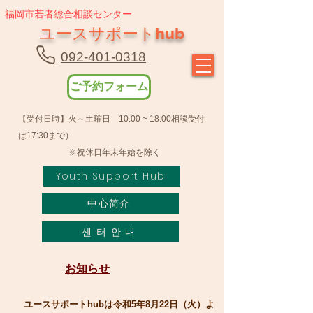
福岡市若者総合相談センター
ユースサポートhub
092-401-0318
ご予約フォーム
【受付日時】火～土曜日 10:00 ~ 18:00相談受付
は17:30まで）
​ ※祝休日年末年始を除く
Youth Support Hub
中心简介
센 터 안 내
​お知らせ
ユースサポートhubは令和5年8月22日（火）よ