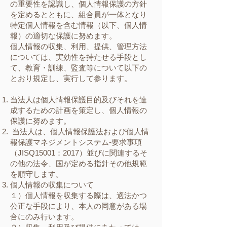
の重要性を認識し、個人情報保護の方針
を定めるとともに、組合員が一体となり
特定個人情報を含む情報（以下、個人情
報）の適切な保護に努めます。
個人情報の収集、利用、提供、管理方法
については、実効性を持たせる手段とし
て、教育・訓練、監査等について以下の
とおり規定し、実行して参ります。
当法人は個人情報保護目的及びそれを達
成するための計画を策定し、個人情報の
保護に努めます。
当法人は、個人情報保護法および個人情
報保護マネジメントシステム-要求事項
（JISQ15001：2017）並びに関連するそ
の他の法令、国が定める指針その他規範
を順守します。
個人情報の収集について
１）個人情報を収集する際は、適法かつ
公正な手段により、本人の同意がある場
合にのみ行います。