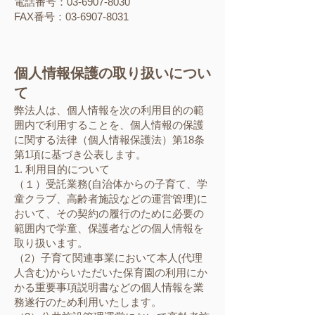
電話番号：03-6907-8030
FAX番号：03-6907-8031
個人情報保護の取り扱いについ
て
弊法人は、個人情報を次の利用目的の範
囲内で利用することを、個人情報の保護
に関する法律（個人情報保護法）第18条
第1項に基づき公表します。
1. 利用目的について
（１）受託業務(自治体からの子育て、学
童クラブ、高齢者施設などの運営管理)に
おいて、その契約の履行のために必要の
範囲内で学童、保護者などの個人情報を
取り扱います。
（2）子育て関連事業において本人(代理
人含む)からいただいた保育園の利用にか
かる重要事項説明書などの個人情報を業
務遂行のため利用いたします。