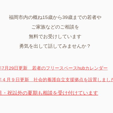
福岡市内の概ね15歳から39歳までの若者や
ご家族などのご相談を
無料でお受けしています
​勇気を出して話してみませんか？
6年7月29日更新 若者のフリースペースhubカレンダー
6年４月９日更新 社会的養護自立支援拠点を設置しまし
月・祝以外の夏期も相談を受け付けています