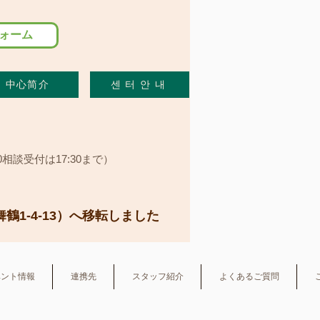
ォーム
中心简介
센 터 안 내
00相談受付は17:30まで）
1-4-13）へ​移転しました
ベント情報
連携先
スタッフ紹介
よくあるご質問