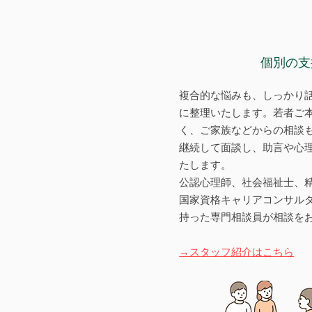
​個別の
複合的な悩みも、しっかり
に整理いたします。若者ご
く、ご家族などからの相談
継続して面談し、助言や心
たします。
公認心理師、社会福祉士、
国家資格キャリアコンサル
持った専門相談員が相談を
​→スタッフ紹介はこちら