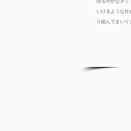
ゆるやかなネッ
いけるような社
り組んでまいり