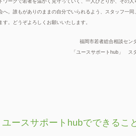
トワークで若者を温かく見守っていく、一人ひとりが、その人
会へ。誰もがありのままの自分でいられるよう、スタッフ一同
ます。どうぞよろしくお願いいたします。
福岡市若者総合相談
「ユースサポートhub」 ス
​ユースサポートhubでできるこ