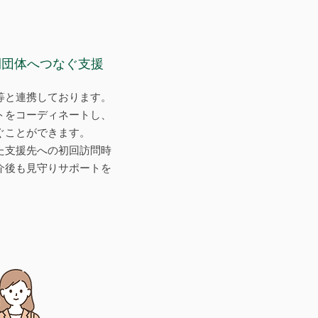
間団体へつなぐ支援
等と連携しております。
トをコーディネートし、
ぐことができます。
た支援先への初回訪問時
介後も見守りサポートを